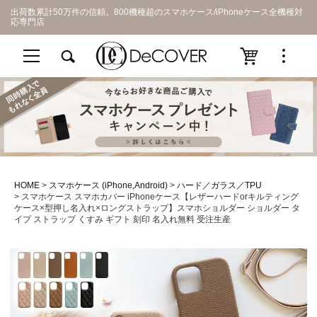
出荷数累計50万件の信頼。800機種超のスマホケース/iPhoneケース全機種対
応専門店
HOME
スマホケース (iPhone,Android)
ハード／ガラス／TPU
スマホケース スマホカバー iPhoneケース【レザーハードorキルティング
ケース×型押し名入れ×ロングストラップ】スマホショルダー ショルダー タ
イプ ストラップ くすみ ギフト 刻印 名入れ無料 受注生産