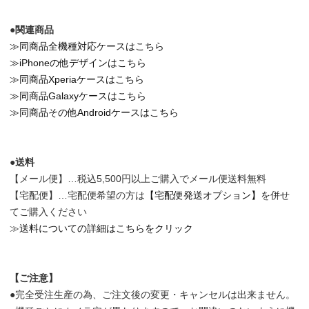
●関連商品
≫同商品全機種対応ケースはこちら
≫iPhoneの他デザインはこちら
≫同商品Xperiaケースはこちら
≫同商品Galaxyケースはこちら
≫同商品その他Androidケースはこちら
●送料
【メール便】…税込5,500円以上ご購入でメール便送料無料
【宅配便】…宅配便希望の方は
【宅配便発送オプション】
を併せ
てご購入ください
≫
送料についての詳細はこちらをクリック
【ご注意】
●完全受注生産の為、ご注文後の変更・キャンセルは出来ません。