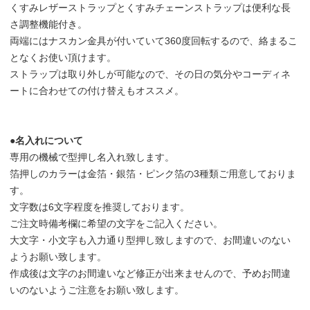
くすみレザーストラップとくすみチェーンストラップは便利な長
さ調整機能付き。
両端にはナスカン金具が付いていて360度回転するので、絡まるこ
となくお使い頂けます。
ストラップは取り外しが可能なので、その日の気分やコーディネ
ートに合わせての付け替えもオススメ。
●名入れについて
専用の機械で型押し名入れ致します。
箔押しのカラーは金箔・銀箔・ピンク箔の3種類ご用意しておりま
す。
文字数は6文字程度を推奨しております。
ご注文時備考欄に希望の文字をご記入ください。
大文字・小文字も入力通り型押し致しますので、お間違いのない
ようお願い致します。
作成後は文字のお間違いなど修正が出来ませんので、予めお間違
いのないようご注意をお願い致します。