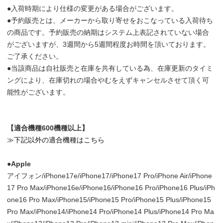
●入荷時期により仕様の変更がある場合がございます。
●予約販売とは、メーカーから取り寄せをおこなっている入荷待ち
の商品です。予約販売の納期はシステム上表記されていない場合
がございますが、3週間から5週間程度お時間を頂いております。
ご了承ください。
●当該商品は自社販売と在庫を共有している為、在庫更新のタイミ
ングにより、在庫切れの場合やむをえずキャンセルさせて頂く可
能性がございます。
【適合機種600機種以上】
≫下記以外の適合機種はこちら
●Apple
アイフォン/iPhone17e/iPhone17/iPhone17 Pro/iPhone Air/iPhone
17 Pro Max/iPhone16e/iPhone16/iPhone16 Pro/iPhone16 Plus/iPh
one16 Pro Max/iPhone15/iPhone15 Pro/iPhone15 Plus/iPhone15
Pro Max/iPhone14/iPhone14 Pro/iPhone14 Plus/iPhone14 Pro Ma