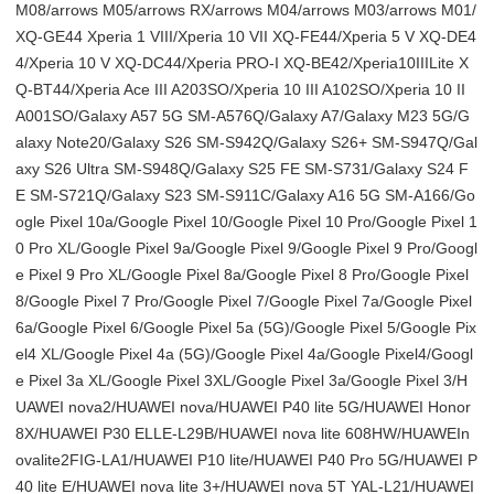
M08/arrows M05/arrows RX/arrows M04/arrows M03/arrows M01/
XQ-GE44 Xperia 1 VIII/Xperia 10 VII XQ-FE44/Xperia 5 V XQ-DE4
4/Xperia 10 V XQ-DC44/Xperia PRO-I XQ-BE42/Xperia10IIILite X
Q-BT44/Xperia Ace III A203SO/Xperia 10 III A102SO/Xperia 10 II
A001SO/Galaxy A57 5G SM-A576Q/Galaxy A7/Galaxy M23 5G/G
alaxy Note20/Galaxy S26 SM-S942Q/Galaxy S26+ SM-S947Q/Gal
axy S26 Ultra SM-S948Q/Galaxy S25 FE SM-S731/Galaxy S24 F
E SM-S721Q/Galaxy S23 SM-S911C/Galaxy A16 5G SM-A166/Go
ogle Pixel 10a/Google Pixel 10/Google Pixel 10 Pro/Google Pixel 1
0 Pro XL/Google Pixel 9a/Google Pixel 9/Google Pixel 9 Pro/Googl
e Pixel 9 Pro XL/Google Pixel 8a/Google Pixel 8 Pro/Google Pixel
8/Google Pixel 7 Pro/Google Pixel 7/Google Pixel 7a/Google Pixel
6a/Google Pixel 6/Google Pixel 5a (5G)/Google Pixel 5/Google Pix
el4 XL/Google Pixel 4a (5G)/Google Pixel 4a/Google Pixel4/Googl
e Pixel 3a XL/Google Pixel 3XL/Google Pixel 3a/Google Pixel 3/H
UAWEI nova2/HUAWEI nova/HUAWEI P40 lite 5G/HUAWEI Honor
8X/HUAWEI P30 ELLE-L29B/HUAWEI nova lite 608HW/HUAWEIn
ovalite2FIG-LA1/HUAWEI P10 lite/HUAWEI P40 Pro 5G/HUAWEI P
40 lite E/HUAWEI nova lite 3+/HUAWEI nova 5T YAL-L21/HUAWEI