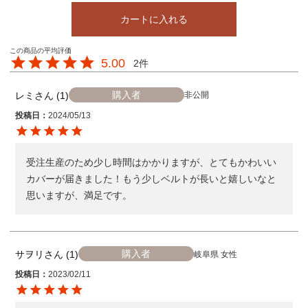
カートに入れる
5.00
2
購入者
レミ
1
非公開
投稿日
2024/05/13
受注生産のため少し時間はかかりますが、とてもかわいい
カバーが届きました！もう少しベルトが長いと嬉しいなと
思いますが、満足です。
購入者
サヲリ
1
岐阜県
女性
投稿日
2023/02/11