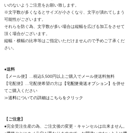
いのないようご注意をお願い致します。
※文字数が多くなるとサイズが小さくなり、文字が潰れてしまう
可能性がございます。
それらを防ぐ為、文字数が多い場合は縦幅を広げる加工をさせて
頂く場合がございます。
縦幅・横幅の比率等はご指定いただけませんので予めご了承くだ
さい。
●送料
【メール便】…税込5,500円以上ご購入でメール便送料無料
【宅配便】…宅配便希望の方は
【宅配便発送オプション】
を併せ
てご購入ください
≫
送料についての詳細はこちらをクリック
【ご注意】
●完全受注生産の為、ご注文後の変更・キャンセルは出来ません。