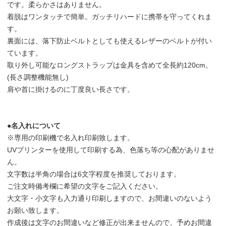
です。柔らかさはありません。
着脱はワンタッチで簡単。ガッチリハードに携帯を守ってくれま
す。
裏面には、落下防止ベルトとしても使えるレザーのベルトが付い
ています。
取り外し可能なロングストラップは金具を含めて全長約120cm。
(長さ調整機能無し)
肩や首に掛けるのに丁度良い長さです。
●名入れについて
※専用の印刷機で名入れ印刷致します。
UVプリンターを使用して印刷する為、色落ち等の心配がありませ
ん。
文字数は半角の場合は6文字程度を推奨しております。
ご注文時備考欄に希望の文字をご記入ください。
大文字・小文字も入力通り印刷しますので、お間違いのないよう
お願い致します。
作成後は文字のお間違いなど修正が出来ませんので、予めお間違