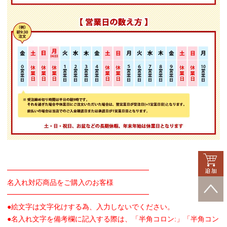
━━━━━━━━━━━━━━━━━━━━
名入れ対応商品をご購入のお客様
━━━━━━━━━━━━━━━━━━━━
●絵文字は文字化けする為、入力しないでください。
●名入れ文字を備考欄に記入する際は、「半角コロン:」「半角コン