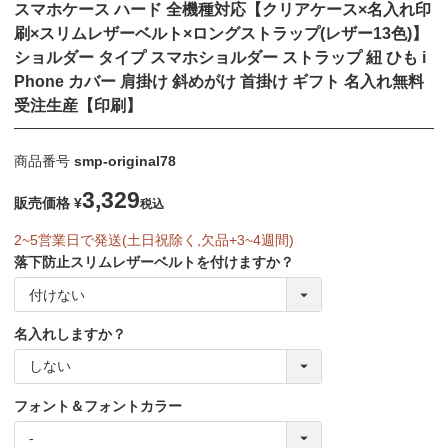
スマホケース ハード 全機種対応【クリアケース×名入れ印
刷×スリムレザーベルト×ロングストラップ(レザー13色)】
ショルダー タイプ スマホショルダー ストラップ 紐 ひも i
Phone カバー 肩掛け 斜めがけ 首掛け ギフト 名入れ無料
受注生産【印刷】
商品番号
smp-original78
3,329
販売価格
¥
税込
2~5営業日で発送(土日祝除く,欠品+3~4週間)
落下防止スリムレザーベルトを付けますか？
名入れしますか？
フォント＆フォントカラー