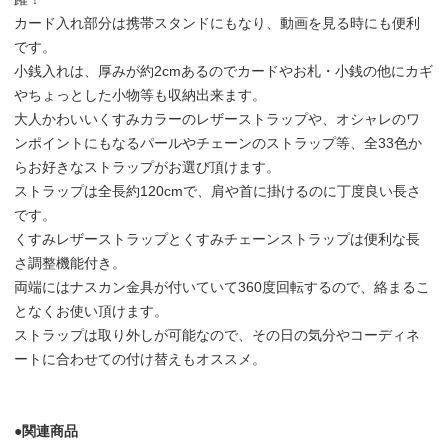
カード入れ部分は携帯スタンドにもなり、動画を見る時にも便利
です。
小銭入れは、厚みが約2cmあるのでカードやお札・小銭の他にカギ
やちょっとした小物等も収納出来ます。
大人かわいいくすみカラーのレザーストラップや、オシャレのワ
ンポイントにもなるパールやチェーンのストラップ等、全33色か
らお好きなストラップがお選び頂けます。
ストラップは全長約120cmで、肩や首に掛けるのに丁度良い長さ
です。
くすみレザーストラップとくすみチェーンストラップは便利な長
さ調整機能付き。
両端にはナスカン金具が付いていて360度回転するので、絡まるこ
となくお使い頂けます。
ストラップは取り外しが可能なので、その日の気分やコーディネ
ートに合わせての付け替えもオススメ。
●関連商品