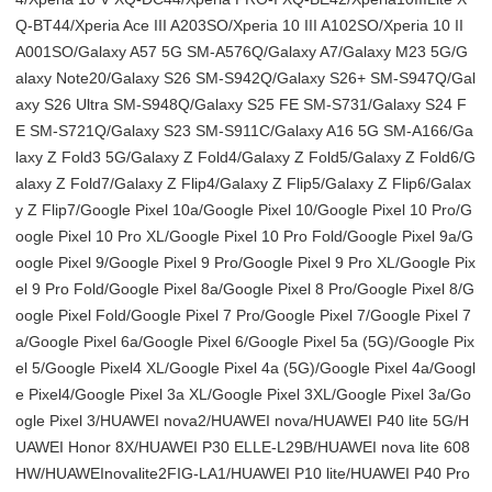
Q-BT44/Xperia Ace III A203SO/Xperia 10 III A102SO/Xperia 10 II
A001SO/Galaxy A57 5G SM-A576Q/Galaxy A7/Galaxy M23 5G/G
alaxy Note20/Galaxy S26 SM-S942Q/Galaxy S26+ SM-S947Q/Gal
axy S26 Ultra SM-S948Q/Galaxy S25 FE SM-S731/Galaxy S24 F
E SM-S721Q/Galaxy S23 SM-S911C/Galaxy A16 5G SM-A166/Ga
laxy Z Fold3 5G/Galaxy Z Fold4/Galaxy Z Fold5/Galaxy Z Fold6/G
alaxy Z Fold7/Galaxy Z Flip4/Galaxy Z Flip5/Galaxy Z Flip6/Galax
y Z Flip7/Google Pixel 10a/Google Pixel 10/Google Pixel 10 Pro/G
oogle Pixel 10 Pro XL/Google Pixel 10 Pro Fold/Google Pixel 9a/G
oogle Pixel 9/Google Pixel 9 Pro/Google Pixel 9 Pro XL/Google Pix
el 9 Pro Fold/Google Pixel 8a/Google Pixel 8 Pro/Google Pixel 8/G
oogle Pixel Fold/Google Pixel 7 Pro/Google Pixel 7/Google Pixel 7
a/Google Pixel 6a/Google Pixel 6/Google Pixel 5a (5G)/Google Pix
el 5/Google Pixel4 XL/Google Pixel 4a (5G)/Google Pixel 4a/Googl
e Pixel4/Google Pixel 3a XL/Google Pixel 3XL/Google Pixel 3a/Go
ogle Pixel 3/HUAWEI nova2/HUAWEI nova/HUAWEI P40 lite 5G/H
UAWEI Honor 8X/HUAWEI P30 ELLE-L29B/HUAWEI nova lite 608
HW/HUAWEInovalite2FIG-LA1/HUAWEI P10 lite/HUAWEI P40 Pro