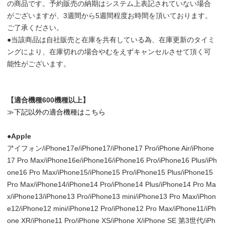
の商品です。予約販売の納期はシステム上表記されていない場合
がございますが、3週間から5週間程度お時間を頂いております。
ご了承ください。
●当該商品は自社販売と在庫を共有している為、在庫更新のタイミ
ングにより、在庫切れの場合やむをえずキャンセルさせて頂く可
能性がございます。
【適合機種600機種以上】
≫下記以外の適合機種はこちら
●Apple
アイフォン/iPhone17e/iPhone17/iPhone17 Pro/iPhone Air/iPhone
17 Pro Max/iPhone16e/iPhone16/iPhone16 Pro/iPhone16 Plus/iPh
one16 Pro Max/iPhone15/iPhone15 Pro/iPhone15 Plus/iPhone15
Pro Max/iPhone14/iPhone14 Pro/iPhone14 Plus/iPhone14 Pro Ma
x/iPhone13/iPhone13 Pro/iPhone13 mini/iPhone13 Pro Max/iPhon
e12/iPhone12 mini/iPhone12 Pro/iPhone12 Pro Max/iPhone11/iPh
one XR/iPhone11 Pro/iPhone XS/iPhone X/iPhone SE 第3世代/iPh