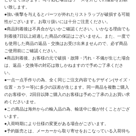
い致します。
●強い衝撃を与えるとパーツが外れたりストラップが破損する可能
性がございます。お取り扱いには十分ご注意ください。
●商品到着後は不具合がないかご確認ください。いかなる理由でも
到着後7日以上経過した商品の保証はございません。また、一度で
も使用した商品の返品・交換はお受け出来ませんので、必ず商品
ご使用前にご確認ください。
●商品到着後、お客様の元で破損・故障・汚れ・不備が生じた場合
は、返品・交換等の対応は致しかねますので予めご了承くださ
い。
●一点一点手作りの為、全く同じご注文内容でもデザイン(サイズ・
位置・カラー等)に多少の誤差が生じます。同一商品を複数ご購入
のお客様や、2回目以降ご購入のお客様は予めご了承の上お買い求
めくださいませ。
●この商品は海外からの輸入品の為、輸送中に傷が付くことがござ
います。
●入荷時期により仕様の変更がある場合がございます。
●予約販売とは、メーカーから取り寄せをおこなっている入荷待ち