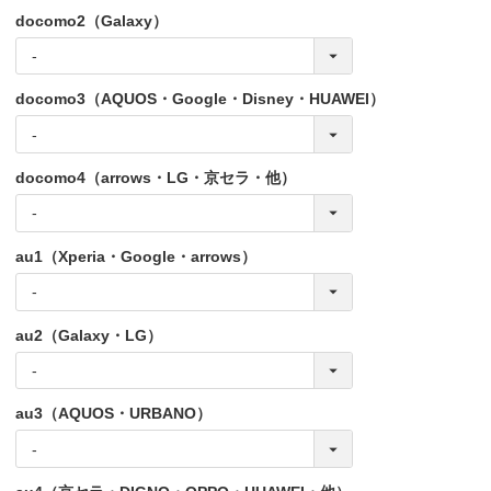
docomo2（Galaxy）
docomo3（AQUOS・Google・Disney・HUAWEI）
docomo4（arrows・LG・京セラ・他）
au1（Xperia・Google・arrows）
au2（Galaxy・LG）
au3（AQUOS・URBANO）