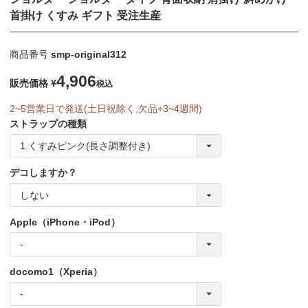
首掛け くすみ ギフト 受注生産
商品番号
smp-original312
4,906
販売価格
¥
税込
2~5営業日で発送(土日祝除く,欠品+3~4週間)
ストラップの種類
デコしますか？
Apple（iPhone・iPod）
docomo1（Xperia）