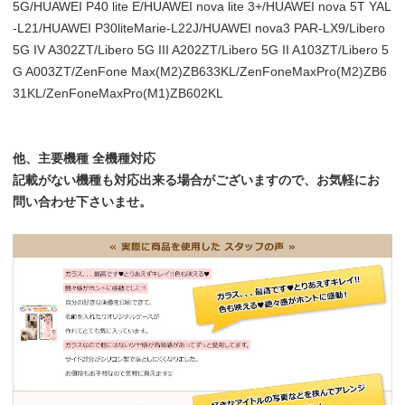
5G/HUAWEI P40 lite E/HUAWEI nova lite 3+/HUAWEI nova 5T YAL
-L21/HUAWEI P30liteMarie-L22J/HUAWEI nova3 PAR-LX9/Libero
5G IV A302ZT/Libero 5G III A202ZT/Libero 5G II A103ZT/Libero 5
G A003ZT/ZenFone Max(M2)ZB633KL/ZenFoneMaxPro(M2)ZB6
31KL/ZenFoneMaxPro(M1)ZB602KL
他、主要機種 全機種対応
記載がない機種も対応出来る場合がございますので、お気軽にお
問い合わせ下さいませ。