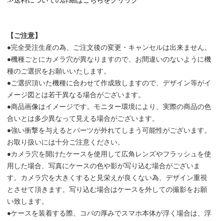
≫
送料についての詳細はこちらをクリック
【ご注意】
●完全受注生産の為、ご注文後の変更・キャンセルは出来ません。
●機種ごとにカメラ穴が異なりますので、お間違いのないように機
種のご選択をお願いいたします。
●ご選択頂いた機種に合わせて作成致しますので、デザイン等がイ
メージ図とは若干異なる場合がございます。
●商品画像はイメージです。モニター環境により、実際の商品の色
合いとは多少異なって見える場合がございます。
●強い衝撃を与えるとパーツが外れてしまう可能性がございます。
お取り扱いには十分ご注意ください。
●カメラ穴を開けたケースを使用して広角レンズやフラッシュを使
用した場合、写真にケースの色や影が写り込む場合がございま
す。カメラ穴を大きくすると見栄えが良くない為、デザイン重視
とさせて頂きます。写り込む場合はケースを外しての撮影をお願
い致します。
●ケースを装着する際、コバの厚みでスマホ本体が浮く場合は、浮