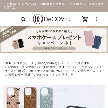
出荷数累計50万件の信頼。800機種超のスマホケース/iPhoneケース全機種対
応専門店
HOME
スマホケース (iPhone,Android)
ハード／ガラス／TPU
スマホケース スマホカバー iPhoneケース【レザーハードorキルティング
ケース×リボン】iPhone ケース iphone カバー アイフォン 携帯ケース くす
み 韓国 レザー 革 皮 PU 無地 キルト ギフト 受注生産