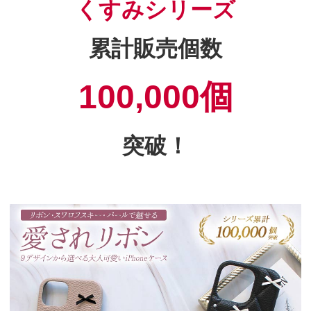
くすみシリーズ
累計販売個数
100,000個
突破！