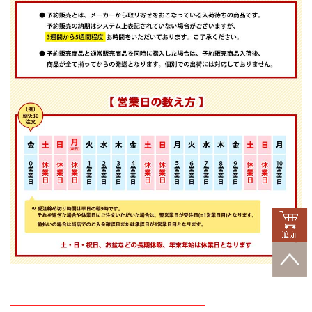
━━━━━━━━━━━━━━━━━━━━