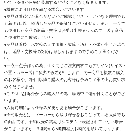
いている側から先に装着すると浮くことなく収まります。
●機種により仕様が異なる場合がございます。
●商品到着後は不具合がないかご確認ください。いかなる理由でも
到着後7日以上経過した商品の保証はございません。また、一度で
も使用した商品の返品・交換はお受け出来ませんので、必ず商品
ご使用前にご確認ください。
●商品到着後、お客様の元で破損・故障・汚れ・不備が生じた場合
は、返品・交換等の対応は致しかねますので予めご了承くださ
い。
●一点一点手作りの為、全く同じご注文内容でもデザイン(サイズ・
位置・カラー等)に多少の誤差が生じます。同一商品を複数ご購入
のお客様や、2回目以降ご購入のお客様は予めご了承の上お買い求
めくださいませ。
●この商品は海外からの輸入品の為、輸送中に傷が付くことがござ
います。
●入荷時期により仕様の変更がある場合がございます。
●予約販売とは、メーカーから取り寄せをおこなっている入荷待ち
の商品です。予約販売の納期はシステム上表記されていない場合
がございますが、3週間から5週間程度お時間を頂いております。