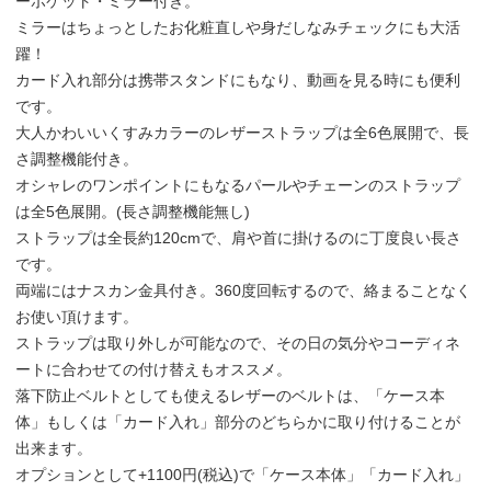
ーポケット・ミラー付き。
ミラーはちょっとしたお化粧直しや身だしなみチェックにも大活
躍！
カード入れ部分は携帯スタンドにもなり、動画を見る時にも便利
です。
大人かわいいくすみカラーのレザーストラップは全6色展開で、長
さ調整機能付き。
オシャレのワンポイントにもなるパールやチェーンのストラップ
は全5色展開。(長さ調整機能無し)
ストラップは全長約120cmで、肩や首に掛けるのに丁度良い長さ
です。
両端にはナスカン金具付き。360度回転するので、絡まることなく
お使い頂けます。
ストラップは取り外しが可能なので、その日の気分やコーディネ
ートに合わせての付け替えもオススメ。
落下防止ベルトとしても使えるレザーのベルトは、「ケース本
体」もしくは「カード入れ」部分のどちらかに取り付けることが
出来ます。
オプションとして+1100円(税込)で「ケース本体」「カード入れ」