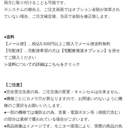
両方に取り付けることも可能です。
※システムの都合上、ご注文画面ではオプション金額が加算され
ていない場合、ご注文確定後、当店で金額を修正致します。
●送料
【メール便】…税込5,500円以上ご購入でメール便送料無料
【宅配便】…宅配便希望の方は
【宅配便発送オプション】
を併せ
てご購入ください
≫
送料についての詳細はこちらをクリック
【ご注意】
●完全受注生産の為、ご注文後の変更・キャンセルは出来ません。
●機種ごとにカメラ穴が異なりますので、お間違いのないように機
種のご選択をお願いいたします。
●一部の機種では傷防止の為、音量・電源ボタン等（側面穴含む）
の部分は素材で覆われている場合がございます。
●商品画像はイメージです。モニター環境により、実際の商品の色