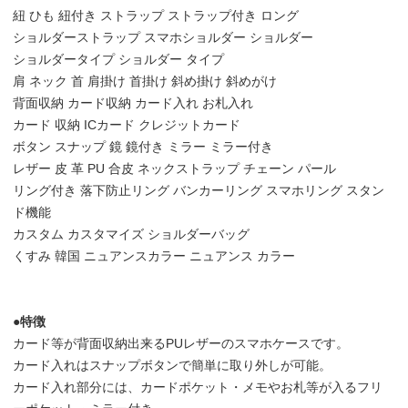
紐 ひも 紐付き ストラップ ストラップ付き ロング
ショルダーストラップ スマホショルダー ショルダー
ショルダータイプ ショルダー タイプ
肩 ネック 首 肩掛け 首掛け 斜め掛け 斜めがけ
背面収納 カード収納 カード入れ お札入れ
カード 収納 ICカード クレジットカード
ボタン スナップ 鏡 鏡付き ミラー ミラー付き
レザー 皮 革 PU 合皮 ネックストラップ チェーン パール
リング付き 落下防止リング バンカーリング スマホリング スタン
ド機能
カスタム カスタマイズ ショルダーバッグ
くすみ 韓国 ニュアンスカラー ニュアンス カラー
●特徴
カード等が背面収納出来るPUレザーのスマホケースです。
カード入れはスナップボタンで簡単に取り外しが可能。
カード入れ部分には、カードポケット・メモやお札等が入るフリ