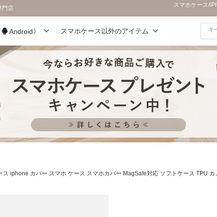
スマホケース/i
専門店
/
）
スマホケース以外のアイテム
Android
ス iphone カバー スマホ ケース スマホカバー MagSafe対応 ソフトケース TP