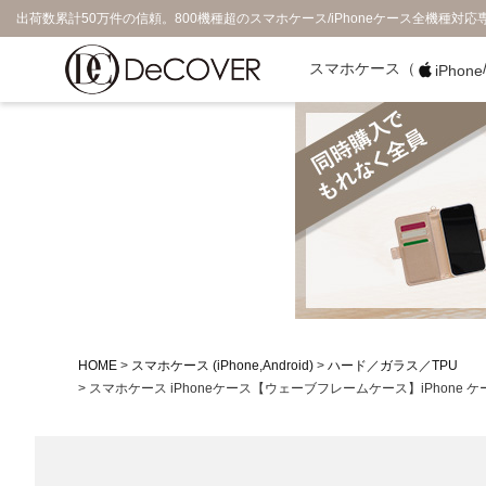
出荷数累計50万件の信頼。800機種超のスマホケース/iPhoneケース全機種対応
スマホケース（
iPhone
HOME
スマホケース (iPhone,Android)
ハード／ガラス／TPU
スマホケース iPhoneケース【ウェーブフレームケース】iPhone ケー