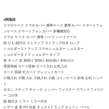
●関連語
スマホケース スマホカバー 携帯ケース 携帯カバー スマートフォ
ンケース スマートフォンカバー 多機種対応
スマホ ケース カバー 携帯 ハード ハードケース
紐 ひも 紐付き ストラップ ストラップ付き ロング
ショルダーストラップ スマホショルダー ショルダー
ショルダータイプ ショルダー タイプ
肩 ネック 首 肩掛け 首掛け 斜め掛け 斜めがけ
背面収納 カード収納 カード入れ お札入れ
カード 収納 ICカード クレジットカード
小物入れ 小物 入れ 小銭入れ 小銭 コインケース 財布 お札 レシー
ト
ボタン スナップ チャック ジッパー ファスナー ラウンドファスナ
ー コの字
鏡 鏡付き ミラー ミラー付き
レザー 皮 革 PU 合皮 ネックストラップ チェーン パール