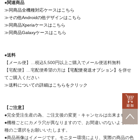
●関連商品
≫同商品全機種対応ケースはこちら
≫その他Androidの他デザインはこちら
≫同商品Xperiaケースはこちら
≫同商品Galaxyケースはこちら
●送料
【メール便】…税込5,500円以上ご購入でメール便送料無料
【宅配便】…宅配便希望の方は
【宅配便発送オプション】
を併せ
てご購入ください
≫
送料についての詳細はこちらをクリック
【ご注意】
●完全受注生産の為、ご注文後の変更・キャンセルは出来ません。
●機種ごとにカメラ穴が異なりますので、お間違いのないように機
種のご選択をお願いいたします。
●商品画像はイメージです。モニター環境により、実際の商品の色