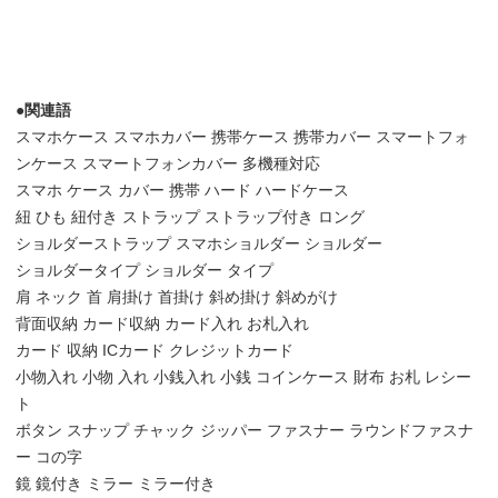
●関連語
スマホケース スマホカバー 携帯ケース 携帯カバー スマートフォ
ンケース スマートフォンカバー 多機種対応
スマホ ケース カバー 携帯 ハード ハードケース
紐 ひも 紐付き ストラップ ストラップ付き ロング
ショルダーストラップ スマホショルダー ショルダー
ショルダータイプ ショルダー タイプ
肩 ネック 首 肩掛け 首掛け 斜め掛け 斜めがけ
背面収納 カード収納 カード入れ お札入れ
カード 収納 ICカード クレジットカード
小物入れ 小物 入れ 小銭入れ 小銭 コインケース 財布 お札 レシー
ト
ボタン スナップ チャック ジッパー ファスナー ラウンドファスナ
ー コの字
鏡 鏡付き ミラー ミラー付き