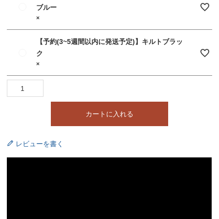
ブルー
×
【予約(3~5週間以内に発送予定)】キルトブラッ
ク
×
カートに入れる
レビューを書く