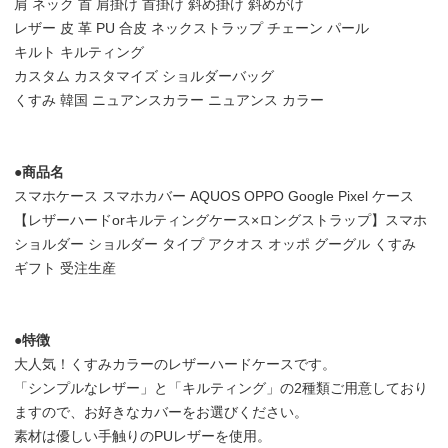
肩 ネック 首 肩掛け 首掛け 斜め掛け 斜めがけ
レザー 皮 革 PU 合皮 ネックストラップ チェーン パール
キルト キルティング
カスタム カスタマイズ ショルダーバッグ
くすみ 韓国 ニュアンスカラー ニュアンス カラー
●商品名
スマホケース スマホカバー AQUOS OPPO Google Pixel ケース
【レザーハードorキルティングケース×ロングストラップ】スマホ
ショルダー ショルダー タイプ アクオス オッポ グーグル くすみ
ギフト 受注生産
●特徴
大人気！くすみカラーのレザーハードケースです。
「シンプルなレザー」と「キルティング」の2種類ご用意しており
ますので、お好きなカバーをお選びください。
素材は優しい手触りのPUレザーを使用。