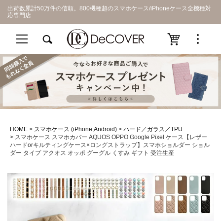
出荷数累計50万件の信頼。800機種超のスマホケース/iPhoneケース全機種対
応専門店
HOME
スマホケース (iPhone,Android)
ハード／ガラス／TPU
スマホケース スマホカバー AQUOS OPPO Google Pixel ケース【レザー
ハードorキルティングケース×ロングストラップ】スマホショルダー ショル
ダー タイプ アクオス オッポ グーグル くすみ ギフト 受注生産