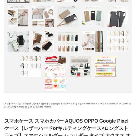
スマホ ケース カバー aquos アクオス oppo オッポ google pixel グーグル ピクセル sense3 lite 4 6 7 wish 2 3 Reno3A 5A 7A 9A 11
A 13A GooglePixel8 8a 9 9a 10 10a pro Android
スマホケース スマホカバー AQUOS OPPO Google Pixel
ケース【レザーハードorキルティングケース×ロングスト
ラップ】スマホショルダー ショルダー タイプ アクオス オ