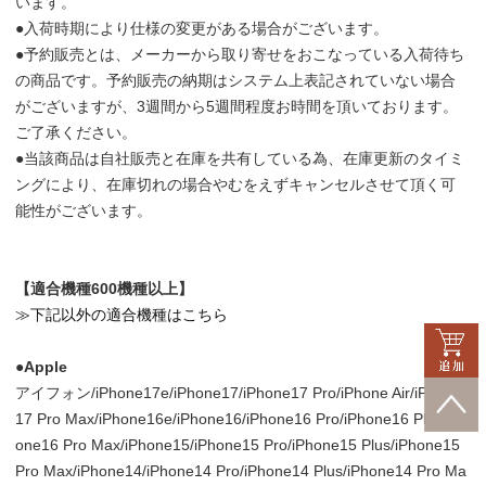
います。
●入荷時期により仕様の変更がある場合がございます。
●予約販売とは、メーカーから取り寄せをおこなっている入荷待ち
の商品です。予約販売の納期はシステム上表記されていない場合
がございますが、3週間から5週間程度お時間を頂いております。
ご了承ください。
●当該商品は自社販売と在庫を共有している為、在庫更新のタイミ
ングにより、在庫切れの場合やむをえずキャンセルさせて頂く可
能性がございます。
【適合機種600機種以上】
≫下記以外の適合機種はこちら
●Apple
アイフォン/iPhone17e/iPhone17/iPhone17 Pro/iPhone Air/iPhone
17 Pro Max/iPhone16e/iPhone16/iPhone16 Pro/iPhone16 Plus/iPh
one16 Pro Max/iPhone15/iPhone15 Pro/iPhone15 Plus/iPhone15
Pro Max/iPhone14/iPhone14 Pro/iPhone14 Plus/iPhone14 Pro Ma