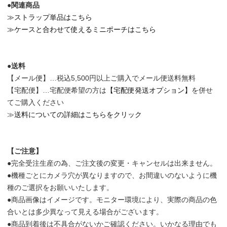
●関連商品
≫ストラップ単品はこちら
≫ケースと合わせて使えるミニポーチはこちら
●送料
【メール便】…税込5,500円以上ご購入でメール便送料無料
【宅配便】…宅配便希望の方は
【宅配便発送オプション】
を併せ
てご購入ください
≫
送料についての詳細はこちらをクリック
【ご注意】
●完全受注生産の為、ご注文後の変更・キャンセルは出来ません。
●機種ごとにカメラ穴が異なりますので、お間違いのないように機
種のご選択をお願いいたします。
●商品画像はイメージです。モニター環境により、実際の商品の色
合いとは多少異なって見える場合がございます。
●商品到着後は不具合がないかご確認ください。いかなる理由でも