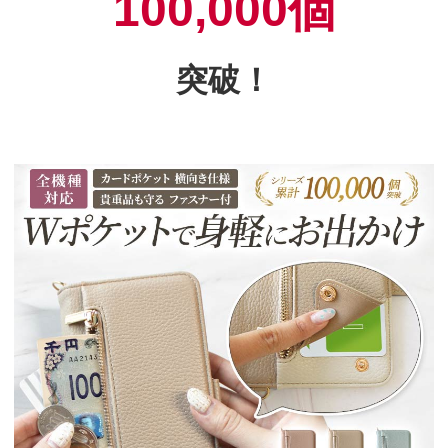
100,000個
突破！