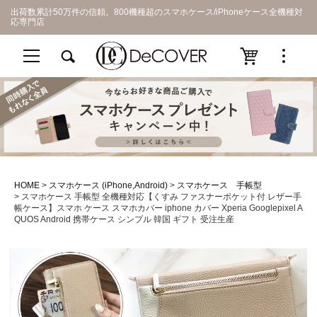
出荷数累計50万件の信頼。800機種超のスマホケース/iPhoneケース全機種対
応専門店
HOME
スマホケース (iPhone,Android)
スマホケース 手帳型
スマホケース 手帳型 全機種対応【くすみ ファスナーポケット付 レザー手
帳ケース】スマホ ケース スマホカバー iphone カバー Xperia Googlepixel A
QUOS Android 携帯ケース シンプル 韓国 ギフト 受注生産