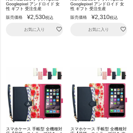
Googlepixel アンドロイド 女
Googlepixel アンドロイド 女
性 ギフト 受注生産
性 ギフト 受注生産
¥
2,530
¥
2,310
販売価格
販売価格
税込
税込
お気に入り
お気に入り
スマホケース 手帳型 全機種対
スマホケース 手帳型 全機種対