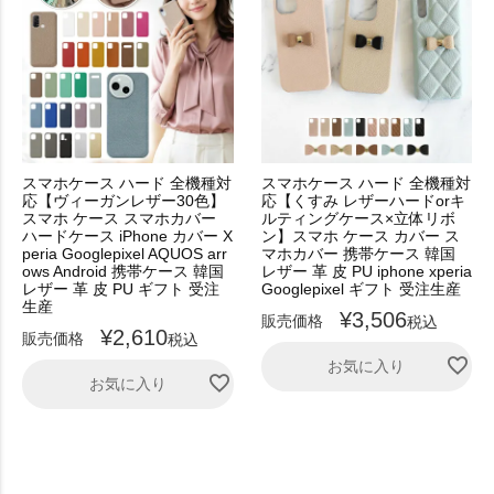
スマホケース ハード 全機種対
スマホケース ハード 全機種対
応【ヴィーガンレザー30色】
応【くすみ レザーハードorキ
スマホ ケース スマホカバー
ルティングケース×立体リボ
ハードケース iPhone カバー X
ン】スマホ ケース カバー ス
peria Googlepixel AQUOS arr
マホカバー 携帯ケース 韓国
ows Android 携帯ケース 韓国
レザー 革 皮 PU iphone xperia
レザー 革 皮 PU ギフト 受注
Googlepixel ギフト 受注生産
生産
¥
3,506
販売価格
税込
¥
2,610
販売価格
税込
お気に入り
お気に入り