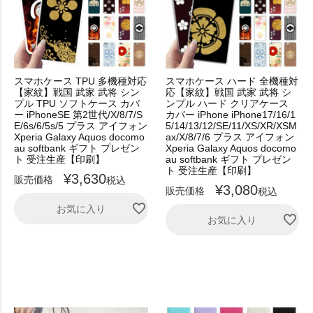
スマホケース TPU 多機種対応
スマホケース ハード 全機種対
【家紋】戦国 武家 武将 シン
応【家紋】戦国 武家 武将 シ
プル TPU ソフトケース カバ
ンプル ハード クリアケース
ー iPhoneSE 第2世代/X/8/7/S
カバー iPhone iPhone17/16/1
E/6s/6/5s/5 プラス アイフォン
5/14/13/12/SE/11/XS/XR/XSM
Xperia Galaxy Aquos docomo
ax/X/8/7/6 プラス アイフォン
au softbank ギフト プレゼン
Xperia Galaxy Aquos docomo
ト 受注生産【印刷】
au softbank ギフト プレゼン
ト 受注生産【印刷】
¥
3,630
販売価格
税込
¥
3,080
販売価格
税込
お気に入り
お気に入り