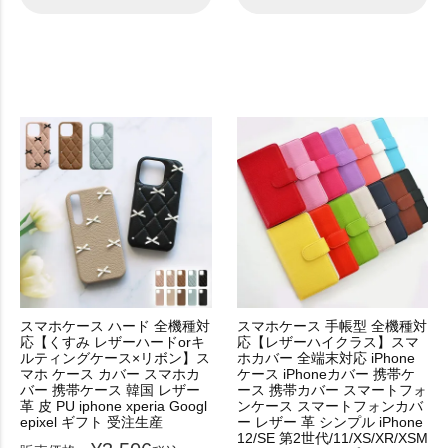
スマホケース ハード 全機種対
スマホケース 手帳型 全機種対
応【くすみ レザーハードorキ
応【レザーハイクラス】スマ
ルティングケース×リボン】ス
ホカバー 全端末対応 iPhone
マホ ケース カバー スマホカ
ケース iPhoneカバー 携帯ケ
バー 携帯ケース 韓国 レザー
ース 携帯カバー スマートフォ
革 皮 PU iphone xperia Googl
ンケース スマートフォンカバ
epixel ギフト 受注生産
ー レザー 革 シンプル iPhone
12/SE 第2世代/11/XS/XR/XSM