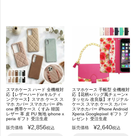
スマホケース ハード 全機種対
スマホケース 手帳型 全機種対
応【レザーハードorキルティ
応【花柄×バッグ風チェーン×
ングケース】スマホ ケース ス
タッセル 改良版】オリジナル
マホ カバー スマホカバー iPh
ケース スマホ ケース カバー
one 携帯ケース くすみ 韓国
スマホカバー iPhone Android
レザー 革 皮 PU 無地 iphone x
Xperia Googlepixel ギフト プ
peria ギフト 受注生産
レゼント 受注生産
¥
2,856
¥
2,640
販売価格
販売価格
税込
税込