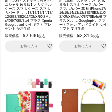
応【花柄・ストラップ付き×イ
応【花柄・ストラップ付き 改
ニシャル 改良版】オリジナル
良版】スマホ ケース カバー
ケース スマホ ケース スマホ
スマホカバー 花 柄 iPhone17/
カバー iPhone17/16/15/14/13/
16/15/14/13/12/SE3/SE2/11/X
12/SE3/SE2/11/XS/XR/XSMa
S/XR/XSMax/X/8/7/SE/6s/6 プ
x/X/8/7/SE/6s/6 プラス Xperia
ラス Xperia Googlepixel スマ
Googlepixel 女性 ギフト プレ
ートフォン アンドロイド 女性
ゼント 受注生産
ギフト 受注生産
¥
2,640
¥
2,310
販売価格
販売価格
税込
税込
お気に入り
お気に入り