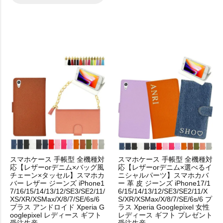
スマホケース 手帳型 全機種対
スマホケース 手帳型 全機種対
応【レザーorデニム×バッグ風
応【レザーorデニム×選べるイ
チェーン×タッセル】スマホカ
ニシャルパーツ】スマホカバ
バー レザー ジーンズ iPhone1
ー 革 皮 ジーンズ iPhone17/1
7/16/15/14/13/12/SE3/SE2/11/
6/15/14/13/12/SE3/SE2/11/X
XS/XR/XSMax/X/8/7/SE/6s/6
S/XR/XSMax/X/8/7/SE/6s/6 プ
プラス アンドロイド Xperia G
ラス Xperia Googlepixel 女性
ooglepixel レディース ギフト
レディース ギフト プレゼント