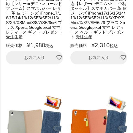
応【レザーorデニム×ゴールド
応【レザーorデニム×ヒョウ柄
フレーム】スマホカバー レザ
タッセル】スマホカバー 革 皮
ー 革 皮 ジーンズ iPhone17/1
ジーンズ iPhone17/16/15/14/
6/15/14/13/12/SE3/SE2/11/X
13/12/SE3/SE2/11/XS/XR/XS
S/XR/XSMax/X/8/7/SE/6s/6 プ
Max/X/8/7/SE/6s/6 プラス Xp
ラス Xperia Googlepixel 女性
eria Googlepixel 女性 レディ
レディース ギフト プレゼント
ース ベルト ギフト プレゼン
受注生産
ト 受注生産
¥
1,980
¥
2,310
販売価格
販売価格
税込
税込
お気に入り
お気に入り