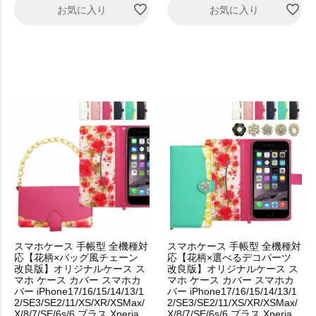
お気に入り
お気に入り
スマホケース 手帳型 全機種対
スマホケース 手帳型 全機種対
応【花柄×バッグ風チェーン
応【花柄×選べるデコパーツ
改良版】オリジナルケース ス
改良版】オリジナルケース ス
マホ ケース カバー スマホカ
マホ ケース カバー スマホカ
バー iPhone17/16/15/14/13/1
バー iPhone17/16/15/14/13/1
2/SE3/SE2/11/XS/XR/XSMax/
2/SE3/SE2/11/XS/XR/XSMax/
X/8/7/SE/6s/6 プラス Xperia
X/8/7/SE/6s/6 プラス Xperia