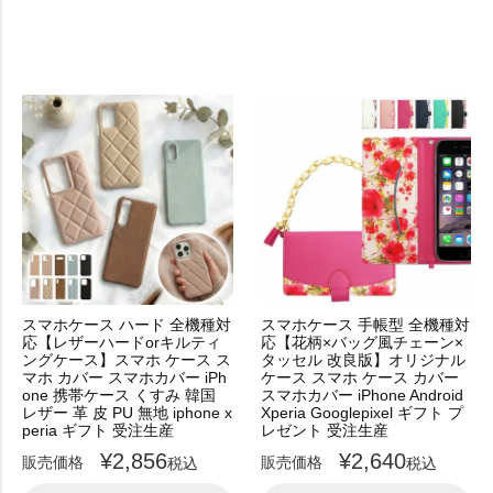
スマホケース ハード 全機種対
スマホケース 手帳型 全機種対
応【レザーハードorキルティ
応【花柄×バッグ風チェーン×
ングケース】スマホ ケース ス
タッセル 改良版】オリジナル
マホ カバー スマホカバー iPh
ケース スマホ ケース カバー
one 携帯ケース くすみ 韓国
スマホカバー iPhone Android
レザー 革 皮 PU 無地 iphone x
Xperia Googlepixel ギフト プ
peria ギフト 受注生産
レゼント 受注生産
¥
2,856
¥
2,640
販売価格
販売価格
税込
税込