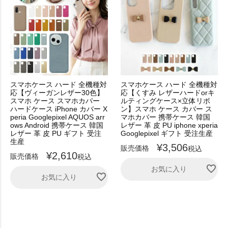
スマホケース ハード 全機種対
スマホケース ハード 全機種対
応【ヴィーガンレザー30色】
応【くすみ レザーハードorキ
スマホ ケース スマホカバー
ルティングケース×立体リボ
ハードケース iPhone カバー X
ン】スマホ ケース カバー ス
peria Googlepixel AQUOS arr
マホカバー 携帯ケース 韓国
ows Android 携帯ケース 韓国
レザー 革 皮 PU iphone xperia
レザー 革 皮 PU ギフト 受注
Googlepixel ギフト 受注生産
生産
¥
3,506
販売価格
税込
¥
2,610
販売価格
税込
お気に入り
お気に入り