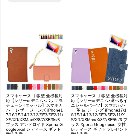
スマホケース 手帳型 全機種対
スマホケース 手帳型 全機種対
応【レザーorデニム×バッグ風
応【レザーorデニム×選べるイ
チェーン×タッセル】スマホカ
ニシャルパーツ】スマホカバ
バー レザー ジーンズ iPhone1
ー 革 皮 ジーンズ iPhone17/1
7/16/15/14/13/12/SE3/SE2/11/
6/15/14/13/12/SE3/SE2/11/X
XS/XR/XSMax/X/8/7/SE/6s/6
S/XR/XSMax/X/8/7/SE/6s/6 プ
プラス アンドロイド Xperia G
ラス Xperia Googlepixel 女性
ooglepixel レディース ギフト
レディース ギフト プレゼント