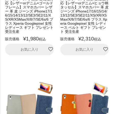
応【レザーorデニム×ゴールド
応【レザーorデニム×ヒョウ柄
フレーム】スマホカバー レザ
タッセル】スマホカバー 革 皮
ー 革 皮 ジーンズ iPhone17/1
ジーンズ iPhone17/16/15/14/
6/15/14/13/12/SE3/SE2/11/X
13/12/SE3/SE2/11/XS/XR/XS
S/XR/XSMax/X/8/7/SE/6s/6 プ
Max/X/8/7/SE/6s/6 プラス Xp
ラス Xperia Googlepixel 女性
eria Googlepixel 女性 レディ
レディース ギフト プレゼント
ース ベルト ギフト プレゼン
受注生産
ト 受注生産
¥
1,980
¥
2,310
販売価格
販売価格
税込
税込
お気に入り
お気に入り