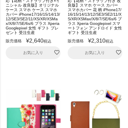
応【花柄・ストラップ付き×イ
応【花柄・ストラップ付き 改
ニシャル 改良版】オリジナル
良版】スマホ ケース カバー
ケース スマホ ケース スマホ
スマホカバー 花 柄 iPhone17/
カバー iPhone17/16/15/14/13/
16/15/14/13/12/SE3/SE2/11/X
12/SE3/SE2/11/XS/XR/XSMa
S/XR/XSMax/X/8/7/SE/6s/6 プ
x/X/8/7/SE/6s/6 プラス Xperia
ラス Xperia Googlepixel スマ
Googlepixel 女性 ギフト プレ
ートフォン アンドロイド 女性
ゼント 受注生産
ギフト 受注生産
¥
2,640
¥
2,310
販売価格
販売価格
税込
税込
お気に入り
お気に入り