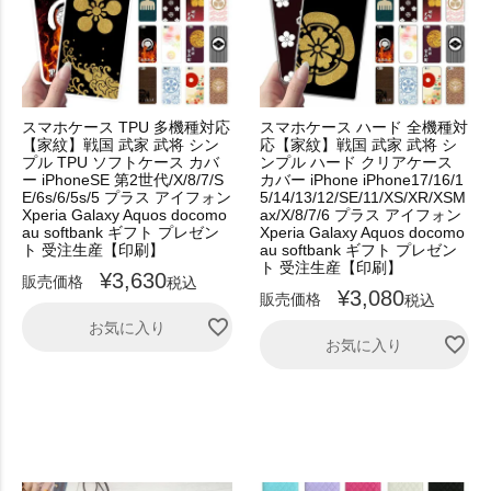
スマホケース TPU 多機種対応
スマホケース ハード 全機種対
【家紋】戦国 武家 武将 シン
応【家紋】戦国 武家 武将 シ
プル TPU ソフトケース カバ
ンプル ハード クリアケース
ー iPhoneSE 第2世代/X/8/7/S
カバー iPhone iPhone17/16/1
E/6s/6/5s/5 プラス アイフォン
5/14/13/12/SE/11/XS/XR/XSM
Xperia Galaxy Aquos docomo
ax/X/8/7/6 プラス アイフォン
au softbank ギフト プレゼン
Xperia Galaxy Aquos docomo
ト 受注生産【印刷】
au softbank ギフト プレゼン
ト 受注生産【印刷】
¥
3,630
販売価格
税込
¥
3,080
販売価格
税込
お気に入り
お気に入り