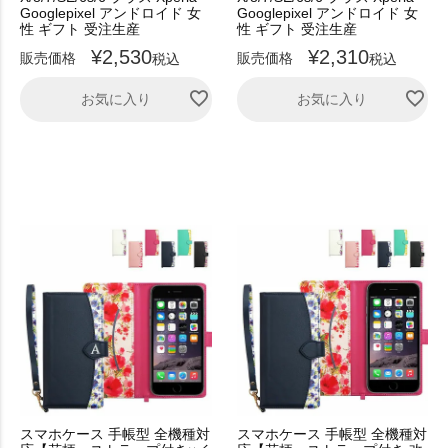
Googlepixel アンドロイド 女
Googlepixel アンドロイド 女
性 ギフト 受注生産
性 ギフト 受注生産
¥
2,530
¥
2,310
販売価格
販売価格
税込
税込
お気に入り
お気に入り
スマホケース 手帳型 全機種対
スマホケース 手帳型 全機種対