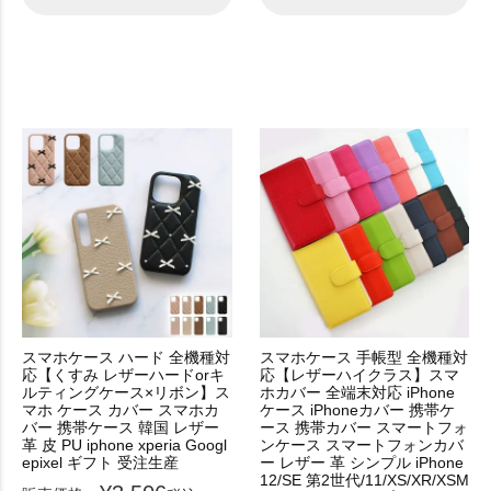
スマホケース ハード 全機種対
スマホケース 手帳型 全機種対
応【くすみ レザーハードorキ
応【レザーハイクラス】スマ
ルティングケース×リボン】ス
ホカバー 全端末対応 iPhone
マホ ケース カバー スマホカ
ケース iPhoneカバー 携帯ケ
バー 携帯ケース 韓国 レザー
ース 携帯カバー スマートフォ
革 皮 PU iphone xperia Googl
ンケース スマートフォンカバ
epixel ギフト 受注生産
ー レザー 革 シンプル iPhone
12/SE 第2世代/11/XS/XR/XSM