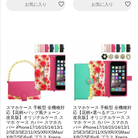
お気に入り
お気に入り
スマホケース 手帳型 全機種対
スマホケース 手帳型 全機種対
応【花柄×バッグ風チェーン
応【花柄×選べるデコパーツ
改良版】オリジナルケース ス
改良版】オリジナルケース ス
マホ ケース カバー スマホカ
マホ ケース カバー スマホカ
バー iPhone17/16/15/14/13/1
バー iPhone17/16/15/14/13/1
2/SE3/SE2/11/XS/XR/XSMax/
2/SE3/SE2/11/XS/XR/XSMax/
X/8/7/SE/6s/6 プラス Xperia
X/8/7/SE/6s/6 プラス Xperia