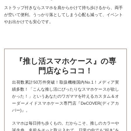
ストラップ付きならスマホを肩からかけて持ち歩けるから、両手
が空いて便利。うっかり落としてしまう心配も減って、イベント
やお出かけでも安心です。
『推し活スマホケース』の専
門店ならココ！
出荷数累計50万件突破！取扱機種国内No.1！メディア実
績多数！「こんな推し活にぴったりなスマホケースが欲し
かった！」というあなたのワガママを叶えるカスタム＆オ
ーダーメイドスマホケース専門店『DeCOVER(ディアカ
バー)』。
スマホは毎日持ち歩くもの。だからこそ、推しのカラーや
誕生色、名前をそっと取り入れて、日常の中でも“好き”を