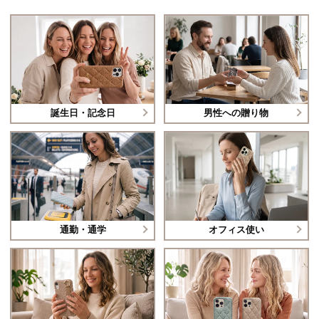
誕生日・記念日
男性への贈り物
通勤・通学
オフィス使い