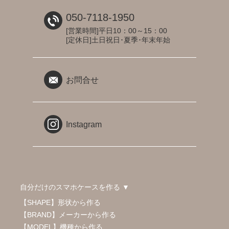
050-7118-1950
[営業時間]平日10：00～15：00
[定休日]土日祝日･夏季･年末年始
お問合せ
Instagram
自分だけのスマホケースを作る ▼
【SHAPE】形状から作る
【BRAND】メーカーから作る
【MODEL】機種から作る