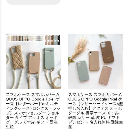
スマホケース スマホカバー A
スマホケース スマホカバー A
QUOS OPPO Google Pixel ケ
QUOS OPPO Google Pixel ケ
ース【レザーハードorキルテ
ース【レザーハードケース×型
ィングケース×ロングストラッ
押し名入れ】アクオス オッポ
プ】スマホショルダー ショル
グーグル 携帯ケース くすみ
ダー タイプ アクオス オッポ
韓国 レザー 革 皮 PU ギフト
グーグル くすみ ギフト 受注
プレゼント 名入れ無料 受注生
生産
産