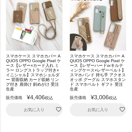
スマホケース スマホカバー A
スマホケース スマホカバー A
QUOS OPPO Google Pixel ケ
QUOS OPPO Google Pixel ケ
ース【レザー×カード入れ ミ
ース【レザーハードorキルテ
ラー ロングストラップ付き×
ィングケース×レザーベルト】
イニシャル】スマホショルダ
スマホバンド 持ち手 アクオス
ー 背面収納 カード収納 リン
オッポ グーグル スマホスタン
グ付き 肩掛け 斜めがけ 受注
ド スマホベルト ギフト 受注
生産
生産
¥
4,406
¥
3,006
販売価格
販売価格
税込
税込
お気に入り
お気に入り