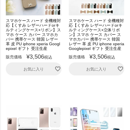
スマホケース ハード 全機種対
スマホケース ハード 全機種対
応【くすみ レザーハードorキ
応【くすみ レザーハードorキ
ルティングケース×リボン】ス
ルティングケース×立体リボ
マホ ケース カバー スマホカ
ン】スマホ ケース カバー ス
バー 携帯ケース 韓国 レザー
マホカバー 携帯ケース 韓国
革 皮 PU iphone xperia Googl
レザー 革 皮 PU iphone xperia
epixel ギフト 受注生産
Googlepixel ギフト 受注生産
¥
3,506
¥
3,506
販売価格
販売価格
税込
税込
お気に入り
お気に入り