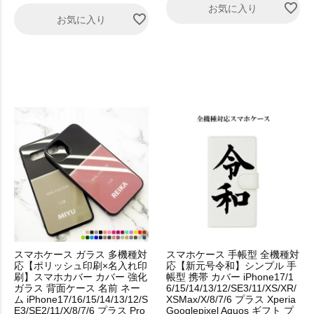
お気に入り
お気に入り
スマホケース ガラス 多機種対
スマホケース 手帳型 全機種対
応【ポリッシュ印刷×名入れ印
応【新元号令和】シンプル 手
刷】スマホカバー カバー 強化
帳型 携帯 カバー iPhone17/1
ガラス 背面ケース 名前 ネー
6/15/14/13/12/SE3/11/XS/XR/
ム iPhone17/16/15/14/13/12/S
XSMax/X/8/7/6 プラス Xperia
E3/SE2/11/X/8/7/6 プラス Pro
Googlepixel Aquos ギフト プ