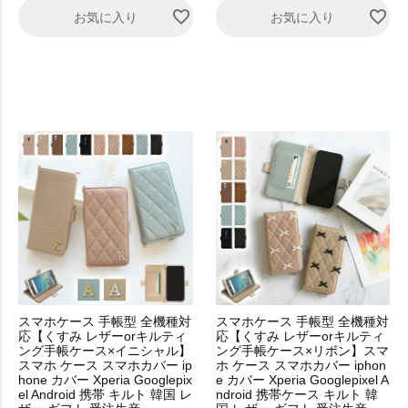
お気に入り
お気に入り
スマホケース 手帳型 全機種対
スマホケース 手帳型 全機種対
応【くすみ レザーorキルティ
応【くすみ レザーorキルティ
ング手帳ケース×イニシャル】
ング手帳ケース×リボン】スマ
スマホ ケース スマホカバー ip
ホ ケース スマホカバー iphon
hone カバー Xperia Googlepix
e カバー Xperia Googlepixel A
el Android 携帯 キルト 韓国 レ
ndroid 携帯ケース キルト 韓