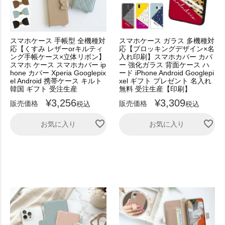
スマホケース 手帳型 全機種対
スマホケース ガラス 多機種対
応【くすみ レザーorキルティ
応【ブロッキングデザイン×名
ング手帳ケース×立体リボン】
入れ印刷】スマホカバー カバ
スマホ ケース スマホカバー ip
ー 強化ガラス 背面ケース ハ
hone カバー Xperia Googlepix
ード iPhone Android Googlepi
el Android 携帯ケース キルト
xel ギフト プレゼント 名入れ
韓国 ギフト 受注生産
無料 受注生産【印刷】
¥
3,256
¥
3,309
販売価格
販売価格
税込
税込
お気に入り
お気に入り