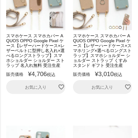
スマホケース スマホカバー A
スマホケース スマホカバー A
QUOS OPPO Google Pixel ケ
QUOS OPPO Google Pixel ケ
ース【レザーハードケース×レ
ース【レザーハードケース×ス
ザーベルトに型押し名入れ×選
マホリング×選べるロングスト
べるロングストラップ】スマ
ラップ】スマホショルダー シ
ホショルダー ショルダー スト
ョルダー ストラップ くすみ
ラップ 名入れ無料 受注生産
スタンド ギフト 受注生産
¥
4,706
¥
3,010
販売価格
販売価格
税込
税込
お気に入り
お気に入り