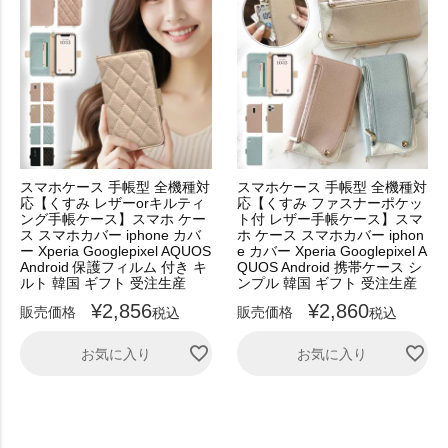
スマホケース 手帳型 全機種対
スマホケース 手帳型 全機種対
応【くすみ レザーorキルティ
応【くすみ ファスナーポケッ
ング手帳ケース】スマホ ケー
ト付 レザー手帳ケース】スマ
ス スマホカバー iphone カバ
ホ ケース スマホカバー iphon
ー Xperia Googlepixel AQUOS
e カバー Xperia Googlepixel A
Android 保護フィルム 付き キ
QUOS Android 携帯ケース シ
ルト 韓国 ギフト 受注生産
ンプル 韓国 ギフト 受注生産
¥
2,856
¥
2,860
販売価格
販売価格
税込
税込
お気に入り
お気に入り