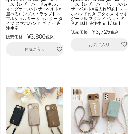
ース【レザーハードorキルテ
ース【レザーハードケース×レ
ィングケース×レザーベルト×
ザーベルト×名入れ印刷】スマ
選べるロングストラップ】ス
ホバンド付き アクオス オッポ
マホショルダー ショルダー タ
グーグル スタンド ベルト 名
イプ スマホバンド ギフト 受
入れ無料 受注生産【印刷】
注生産
¥
3,725
販売価格
税込
¥
3,806
販売価格
税込
お気に入り
お気に入り