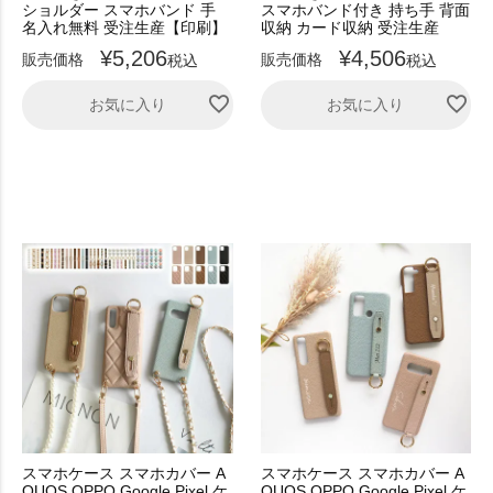
ショルダー スマホバンド 手
スマホバンド付き 持ち手 背面
名入れ無料 受注生産【印刷】
収納 カード収納 受注生産
¥
5,206
¥
4,506
販売価格
販売価格
税込
税込
お気に入り
お気に入り
スマホケース スマホカバー A
スマホケース スマホカバー A
QUOS OPPO Google Pixel ケ
QUOS OPPO Google Pixel ケ