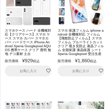
スマホケース ハード 全機種対
スマホ 保護フィルム iphone a
応【クリアケース】スマホ ケ
ndroid 全機種対応 フィルム
ース スマホ カバー スマホカ
【飛散防止フィルム】スマホ
バー ハードケース iPhone An
フィルム ブルーライトカット
droid Xperia Googlepixel AQU
クリア 覗き見防止 液晶フィル
OS 携帯ケース クリア 透明 無
ム 全面保護 液晶保護 シート
地 デコ素材 土台
Xperia Googlepixel 受注生産
¥
929
¥
1,860
販売価格
販売価格
税込
税込
お気に入り
お気に入り