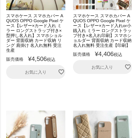
スマホケース スマホカバー A
スマホケース スマホカバー A
QUOS OPPO Google Pixel ケ
QUOS OPPO Google Pixel ケ
ース【レザー×カード入れ ミ
ース【レザー×カード入れor小
ラー ロングストラップ付き×
銭入れ ミラー ロングストラッ
型押し名入れ】スマホショル
プ付き×名入れ印刷】スマホシ
ダー 背面収納 カード収納 リ
ョルダー 背面収納 カード収納
ング 肩掛け 名入れ無料 受注
名入れ無料 受注生産【印刷】
生産
¥
4,406
販売価格
税込
¥
4,506
販売価格
税込
お気に入り
お気に入り