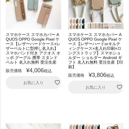
スマホケース スマホカバー A
スマホケース スマホカバー A
QUOS OPPO Google Pixel ケ
QUOS OPPO Google Pixel ケ
ース【レザーハードケース×レ
ース【レザーハードorキルテ
ザーベルトに型押し名入れ】
ィングケース×名入れ印刷×ロ
スマホバンド付き アクオス オ
ングストラップ】スマホショ
ッポ グーグル 携帯 スタンド
ルダー ショルダー Android ギ
ベルト 名入れ無料 受注生産
フト 名入れ無料 受注生産【印
刷】
¥
4,006
販売価格
税込
¥
3,806
販売価格
税込
お気に入り
お気に入り