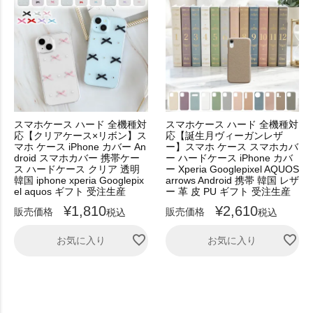
スマホケース ハード 全機種対
スマホケース ハード 全機種対
応【クリアケース×リボン】ス
応【誕生月ヴィーガンレザ
マホ ケース iPhone カバー An
ー】スマホ ケース スマホカバ
droid スマホカバー 携帯ケー
ー ハードケース iPhone カバ
ス ハードケース クリア 透明
ー Xperia Googlepixel AQUOS
韓国 iphone xperia Googlepix
arrows Android 携帯 韓国 レザ
el aquos ギフト 受注生産
ー 革 皮 PU ギフト 受注生産
¥
1,810
¥
2,610
販売価格
販売価格
税込
税込
お気に入り
お気に入り