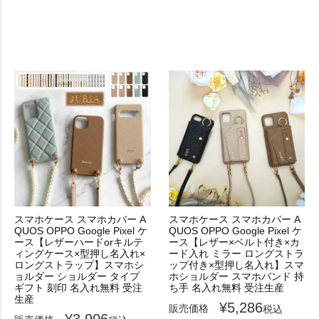
スマホケース スマホカバー A
スマホケース スマホカバー A
QUOS OPPO Google Pixel ケ
QUOS OPPO Google Pixel ケ
ース【レザーハードorキルテ
ース【レザー×ベルト付き×カ
ィングケース×型押し名入れ×
ード入れ ミラー ロングストラ
ロングストラップ】スマホシ
ップ付き×型押し名入れ】スマ
ョルダー ショルダー タイプ
ホショルダー スマホバンド 持
ギフト 刻印 名入れ無料 受注
ち手 名入れ無料 受注生産
生産
¥
5,286
販売価格
税込
¥
3,906