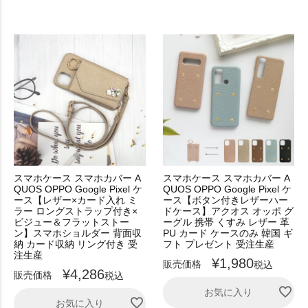
スマホケース スマホカバー A
スマホケース スマホカバー A
QUOS OPPO Google Pixel ケ
QUOS OPPO Google Pixel ケ
ース【レザー×カード入れ ミ
ース【ボタン付きレザーハー
ラー ロングストラップ付き×
ドケース】アクオス オッポ グ
ビジュー＆フラットストー
ーグル 携帯 くすみ レザー 革
ン】スマホショルダー 背面収
PU カード ケースのみ 韓国 ギ
納 カード収納 リング付き 受
フト プレゼント 受注生産
注生産
¥
1,980
販売価格
税込
¥
4,286
販売価格
税込
お気に入り
お気に入り