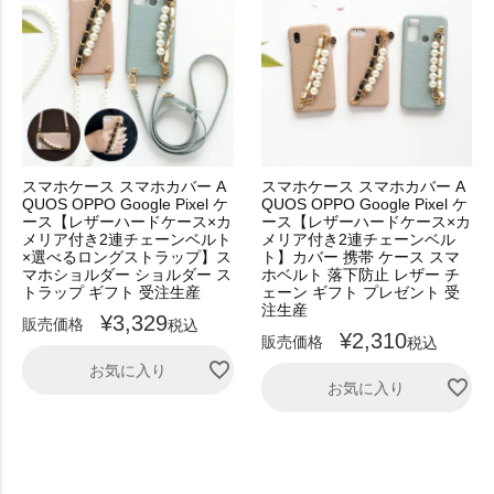
スマホケース スマホカバー A
スマホケース スマホカバー A
QUOS OPPO Google Pixel ケ
QUOS OPPO Google Pixel ケ
ース【レザーハードケース×カ
ース【レザーハードケース×カ
メリア付き2連チェーンベルト
メリア付き2連チェーンベル
×選べるロングストラップ】ス
ト】カバー 携帯 ケース スマ
マホショルダー ショルダー ス
ホベルト 落下防止 レザー チ
トラップ ギフト 受注生産
ェーン ギフト プレゼント 受
注生産
¥
3,329
販売価格
税込
¥
2,310
販売価格
税込
お気に入り
お気に入り